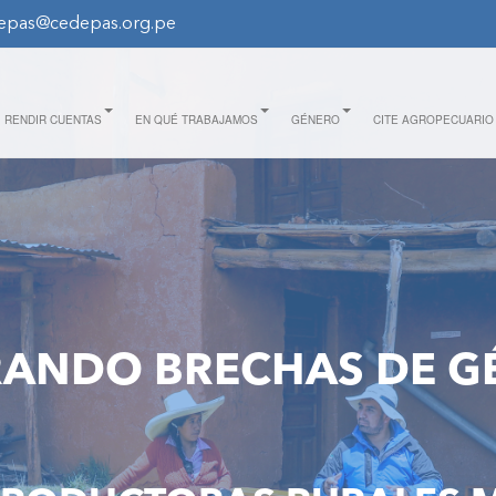
epas@cedepas.org.pe
RENDIR CUENTAS
EN QUÉ TRABAJAMOS
GÉNERO
CITE AGROPECUARIO
RANDO BRECHAS DE G