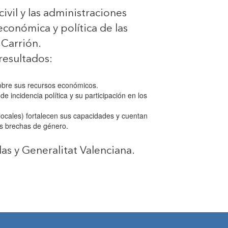
ivil y las administraciones
conómica y política de las
 Carrión.
 resultados:
sobre sus recursos económicos.
 incidencia política y su participación en los
s locales) fortalecen sus capacidades y cuentan
as brechas de género.
s y Generalitat Valenciana.