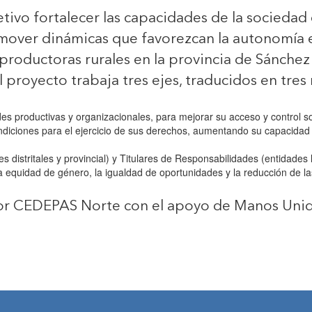
tivo fortalecer las capacidades de la sociedad c
omover dinámicas que favorezcan la autonomía e
productoras rurales en la provincia de Sánchez
el proyecto trabaja tres ejes, traducidos en tres
des productivas y organizacionales, para mejorar su acceso y control 
iciones para el ejercicio de sus derechos, aumentando su capacidad de
es distritales y provincial) y Titulares de Responsabilidades (entidade
a equidad de género, la igualdad de oportunidades y la reducción de l
or CEDEPAS Norte con el apoyo de Manos Unida