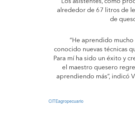
Los asistentes, como prod
alrededor de 67 litros de l
de ques
“He aprendido mucho c
conocido nuevas técnicas qu
Para mí ha sido un éxito y 
el maestro quesero regre
aprendiendo más”, indicó V
CITEagropecuario