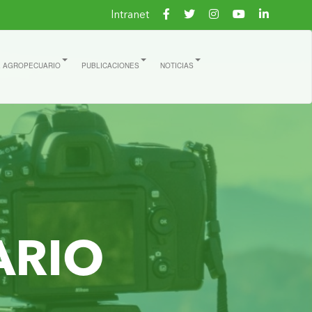
Intranet
E AGROPECUARIO
PUBLICACIONES
NOTICIAS
ARIO