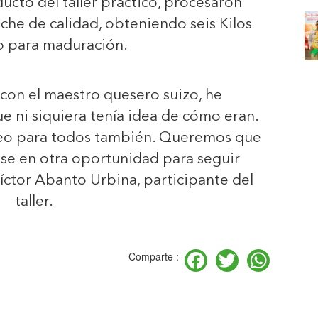
ucto del taller práctico, procesaron
eche de calidad, obteniendo seis Kilos
o para maduración.
on el maestro quesero suizo, he
e ni siquiera tenía idea de cómo eran.
creo para todos también. Queremos que
se en otra oportunidad para seguir
íctor Abanto Urbina, participante del
taller.
Facebook
Twitter
Wha
Comparte :