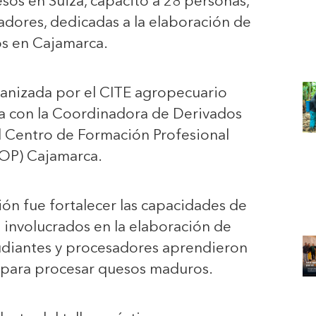
os en Suiza, capacitó a 28 personas,
adores, dedicadas a la elaboración de
s en Cajamarca.
ganizada por el CITE agropecuario
a con la Coordinadora de Derivados
 Centro de Formación Profesional
OP) Cajamarca.
ción fue fortalecer las capacidades de
s involucrados en la elaboración de
tudiantes y procesadores aprendieron
 para procesar quesos maduros.