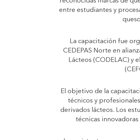
reconocidas marcas de ques
entre estudiantes y proces
queso
La capacitación fue or
CEDEPAS Norte en alianz
Lácteos (CODELAC) y el
(CEF
El objetivo de la capacita
técnicos y profesionale
derivados lácteos. Los es
técnicas innovadoras