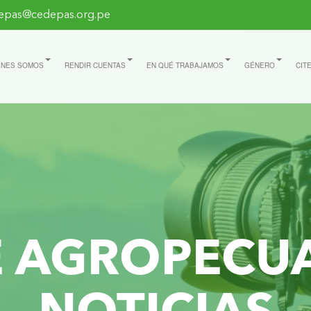
epas@cedepas.org.pe
ÉNES SOMOS
RENDIR CUENTAS
EN QUÉ TRABAJAMOS
GÉNERO
CIT
E AGROPECU