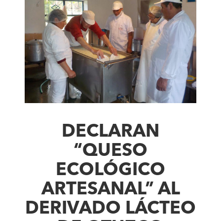
DECLARAN
“QUESO
ECOLÓGICO
ARTESANAL” AL
DERIVADO LÁCTEO