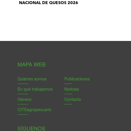
NACIONAL DE QUESOS 2026
MAPA WEB
Quiénes somos
Publicaciones
En qué trabajamos
Noticias
Género
Contacto
CITEagropecuario
SÍGUENOS