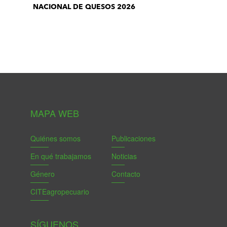
NACIONAL DE QUESOS 2026
MAPA WEB
Quiénes somos
Publicaciones
En qué trabajamos
Noticias
Género
Contacto
CITEagropecuario
SÍGUENOS