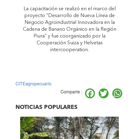
La capacitación se realizó en el marco del
proyecto “Desarrollo de Nueva Línea de
Negocio Agroindustrial Innovadora en la
Cadena de Banano Orgánico en la Región
Piura” y fue coorganizado por la
Cooperación Suiza y Helvetas
intercooperation.
CITEagropecuario
Facebook
Twitter
Wh
Comparte :
NOTICIAS POPULARES