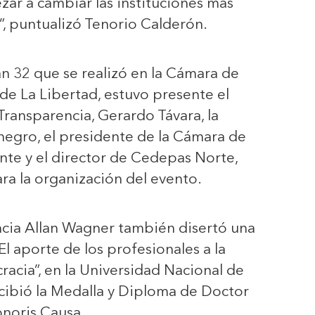
zar a cambiar las instituciones más
”, puntualizó Tenorio Calderón.
an 32 que se realizó en la Cámara de
e La Libertad, estuvo presente el
Transparencia, Gerardo Távara, la
egro, el presidente de la Cámara de
te y el director de Cedepas Norte,
ara la organización del evento.
ncia Allan Wagner también disertó una
El aporte de los profesionales a la
racia”, en la Universidad Nacional de
ecibió la Medalla y Diploma de Doctor
noris Causa.