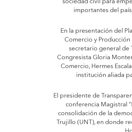
sociedad civil para empe
importantes del país
En la presentación del Pl
Comercio y Producción d
secretario general de 
Congresista Gloria Monten
Comercio, Hermes Escalan
institución aliada p
El presidente de Transpare
conferencia Magistral “
consolidación de la democ
Trujillo (UNT), en donde r
Ho