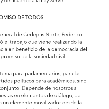
y de acuerdo a la Ley Servir.
OMISO DE TODOS
r general de Cedepas Norte, Federico
ó el trabajo que viene realizando la
ncia en beneficio de la democracia del
mpromiso de la sociedad civil.
n tema para parlamentarios, para las
tidos políticos para académicos, sino
 conjunto. Depende de nosotros si
estas en elementos de diálogo, de
n un elemento movilizador desde la