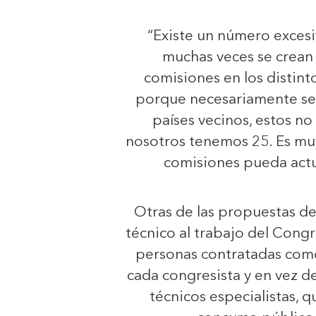
“Existe un número excesi
muchas veces se crean 
comisiones en los distint
porque necesariamente se
países vecinos, estos n
nosotros tenemos 25. Es muy
comisiones pueda actua
Otras de las propuestas de
técnico al trabajo del Cong
personas contratadas como
cada congresista y en vez d
técnicos especialistas, 