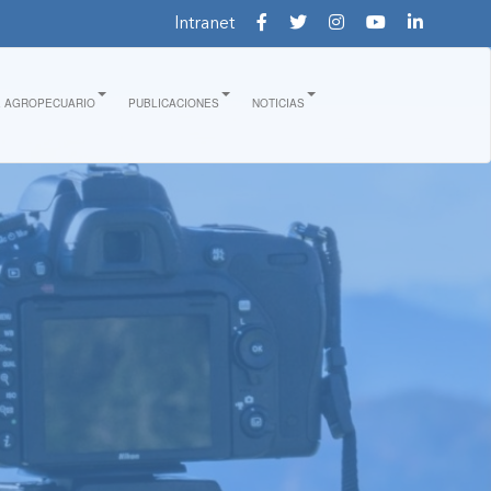
Intranet
E AGROPECUARIO
PUBLICACIONES
NOTICIAS