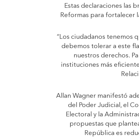
Estas declaraciones las b
Reformas para fortalecer l
“Los ciudadanos tenemos qu
debemos tolerar a este fl
nuestros derechos. Pa
instituciones más eficient
Relac
Allan Wagner manifestó ade
del Poder Judicial, el C
Electoral y la Administra
propuestas que plantea
República es redu