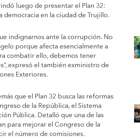
rindó luego de presentar el Plan 32:
a democracia en la ciudad de Trujillo.
e indignarnos ante la corrupción. No
agelo porque afecta esencialmente a
ra combatir ello, debemos tener
es”, expresó el también exministro de
iones Exteriores.
más que el Plan 32 busca las reformas
ongreso de la República, el Sistema
ción Pública. Detalló que una de las
n para mejorar el Congreso de la
cir el número de comisiones.