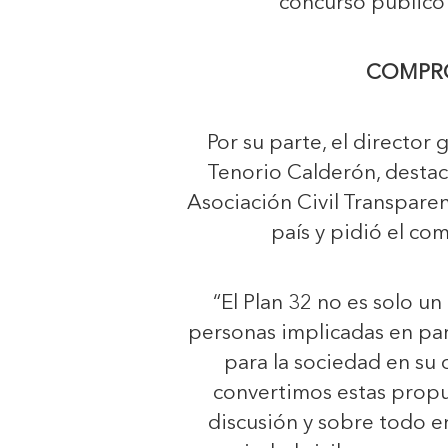
concurso público 
COMPR
Por su parte, el directo
Tenorio Calderón, destac
Asociación Civil Transpare
país y pidió el co
“El Plan 32 no es solo u
personas implicadas en par
para la sociedad en su
convertimos estas propu
discusión y sobre todo e