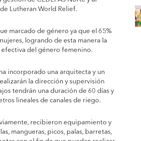
de Lutheran World Relief.
que marcado de género ya que el 65%
 mujeres, logrando de esta manera la
y efectiva del género femenino.
ha incorporado una arquitecta y un
realizarán la dirección y supervisión
bajos tendrán una duración de 60 días y
tros lineales de canales de riego.
reviamente, recibieron equipamiento y
as, mangueras, picos, palas, barretas,