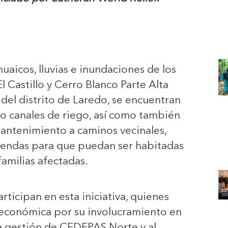
uaicos, lluvias e inundaciones de los
l Castillo y Cerro Blanco Parte Alta
el distrito de Laredo, se encuentran
o canales de riego, así como también
antenimiento a caminos vecinales,
iendas para que puedan ser habitadas
familias afectadas.
ticipan en esta iniciativa, quienes
 económica por su involucramiento en
 la gestión de CEDEPAS Norte y al