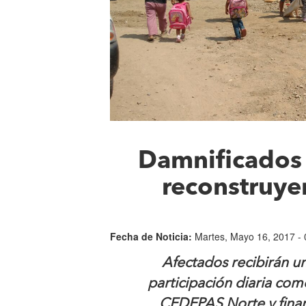
Damnificados 
reconstruye
Fecha de Noticia:
Martes, Mayo 16, 2017 - 
Afectados recibirán u
participación diaria co
CEDEPAS Norte y finan