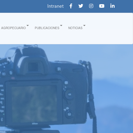
Intranet
E AGROPECUARIO
PUBLICACIONES
NOTICIAS