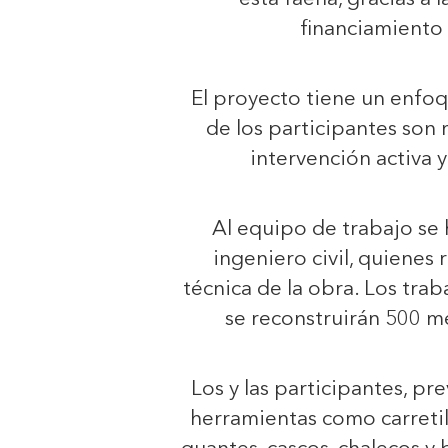
financiamiento 
El proyecto tiene un enfo
de los participantes son
intervención activa 
Al equipo de trabajo se 
ingeniero civil, quienes 
técnica de la obra. Los tra
se reconstruirán 500 me
Los y las participantes, p
herramientas como carretill