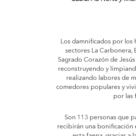
Los damnificados por los h
sectores La Carbonera, E
Sagrado Corazón de Jesús d
reconstruyendo y limpiand
realizando labores de m
comedores populares y viv
por las 
Son 113 personas que par
recibirán una bonificación
esta faena, gracias a