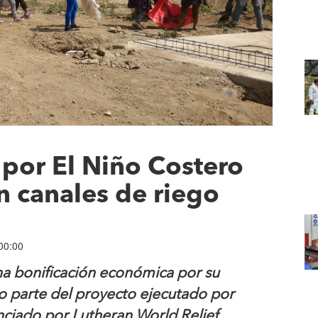
por El Niño Costero
n canales de riego
00:00
na bonificación económica por su
mo parte del proyecto ejecutado por
ciado por Lutheran World Relief.