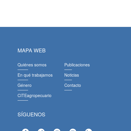
MAPA WEB
Quiénes somos
Publicaciones
En qué trabajamos
Noticias
Género
Contacto
CITEagropecuario
SÍGUENOS