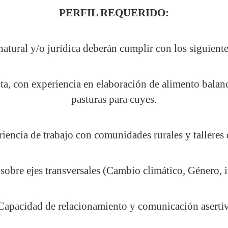
PERFIL REQUERIDO:
atural y/o jurídica deberán cumplir con los siguiente
sta, con experiencia en elaboración de alimento balan
pasturas para cuyes.
riencia de trabajo con comunidades rurales y talleres
obre ejes transversales (Cambio climático, Género, i
 Capacidad de relacionamiento y comunicación asertiv