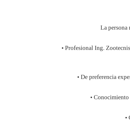
La persona n
• Profesional Ing. Zootecni
• De preferencia expe
• Conocimiento s
•