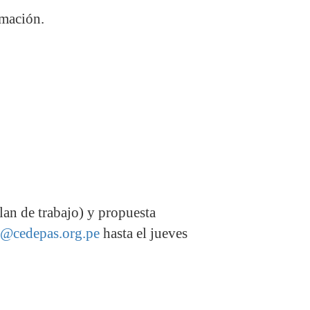
rmación.
lan de trabajo) y propuesta
n@cedepas.org.pe
hasta el jueves