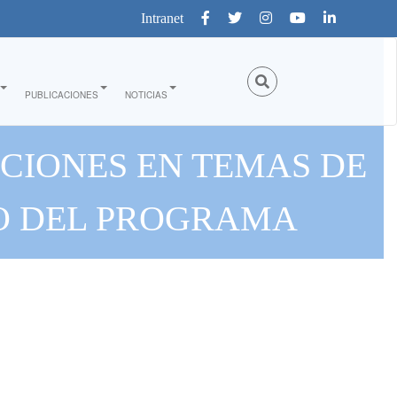
Intranet
PUBLICACIONES
NOTICIAS
CIONES EN TEMAS DE
CO DEL PROGRAMA
ALECIMIENTO DE LAS
GÉNERO Y ECONOMÍA
D”"