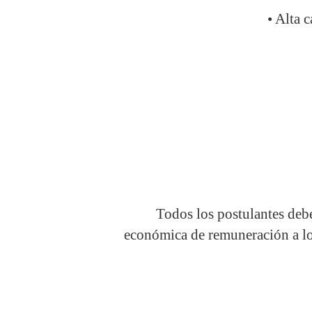
• Alta 
Todos los postulantes debe
económica de remuneración a lo