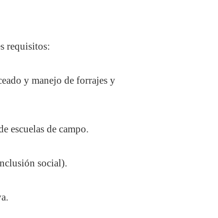
s requisitos:
ceado y manejo de forrajes y
 de escuelas de campo.
nclusión social).
a.