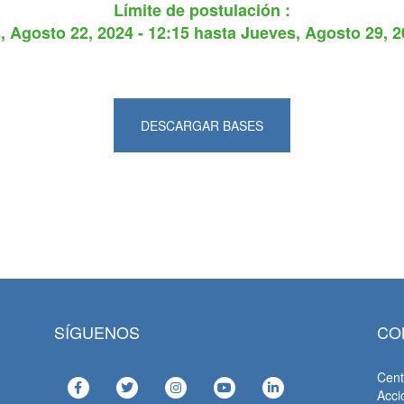
Límite de postulación :
, Agosto 22, 2024 - 12:15
hasta
Jueves, Agosto 29, 2
DESCARGAR BASES
SÍGUENOS
CO
Cent
Acci