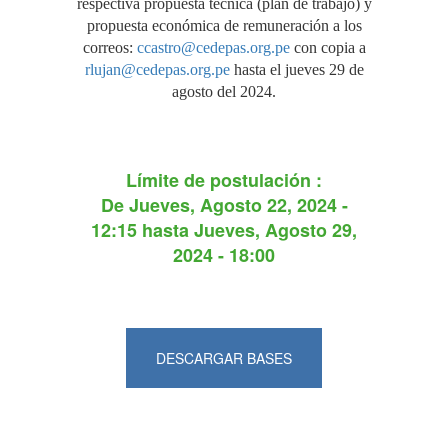
respectiva propuesta técnica (plan de trabajo) y
propuesta económica de remuneración a los
correos:
ccastro@cedepas.org.pe
con copia a
rlujan@cedepas.org.pe
hasta el jueves 29 de
agosto del 2024.
Límite de postulación :
De
Jueves, Agosto 22, 2024 -
12:15
hasta
Jueves, Agosto 29,
2024 - 18:00
DESCARGAR BASES