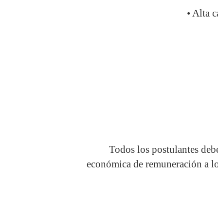
• Alta 
Todos los postulantes debe
económica de remuneración a lo