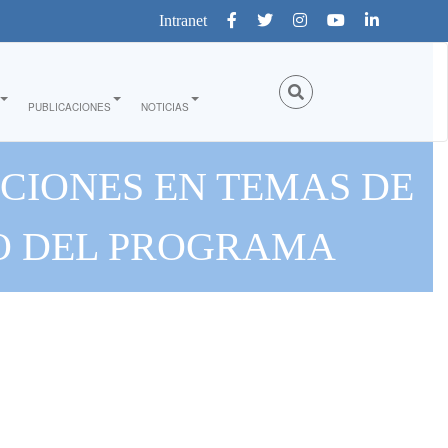
Intranet
PUBLICACIONES
NOTICIAS
CIONES EN TEMAS DE
CO DEL PROGRAMA
ALECIMIENTO DE LAS
GÉNERO Y ECONOMÍA
D”"