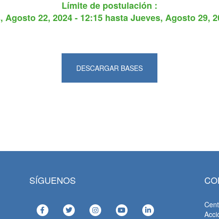
Límite de postulación :
, Agosto 22, 2024 - 12:15
hasta
Jueves, Agosto 29, 2
DESCARGAR BASES
SÍGUENOS
CO
Cent
Acci