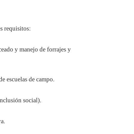
s requisitos:
ceado y manejo de forrajes y
 de escuelas de campo.
nclusión social).
a.