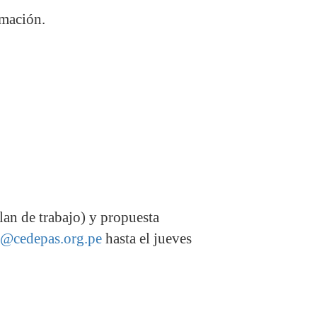
rmación.
lan de trabajo) y propuesta
n@cedepas.org.pe
hasta el jueves