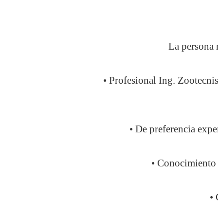
La persona n
• Profesional Ing. Zootecni
• De preferencia expe
• Conocimiento s
•