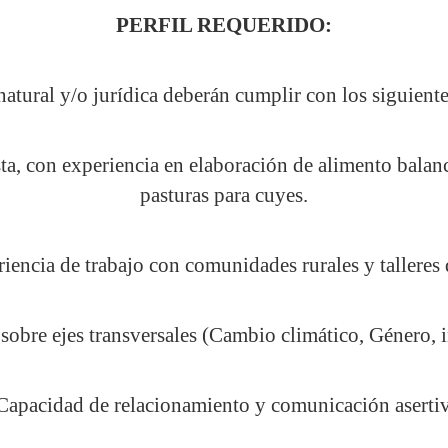
PERFIL REQUERIDO:
atural y/o jurídica deberán cumplir con los siguiente
sta, con experiencia en elaboración de alimento balan
pasturas para cuyes.
riencia de trabajo con comunidades rurales y talleres
obre ejes transversales (Cambio climático, Género, i
 Capacidad de relacionamiento y comunicación asertiv