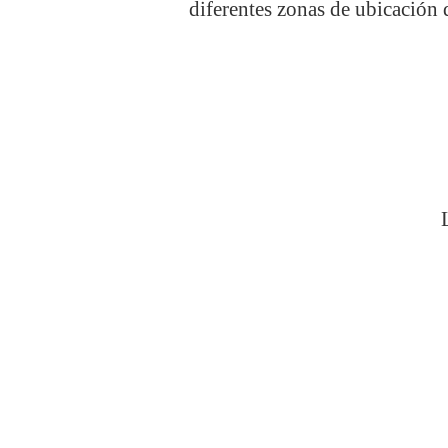
diferentes zonas de ubicación d