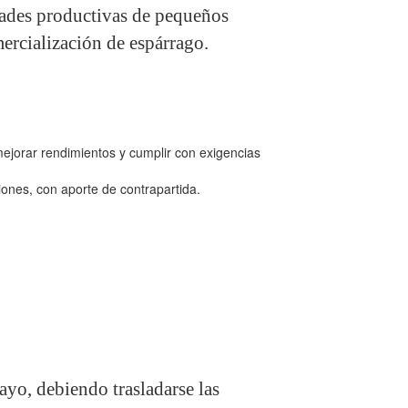
idades productivas de pequeños
ercialización de espárrago.
mejorar rendimientos y cumplir con exigencias
iones, con aporte de contrapartida.
ayo, debiendo trasladarse las