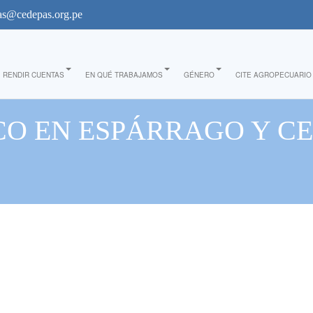
s@cedepas.org.pe
RENDIR CUENTAS
EN QUÉ TRABAJAMOS
GÉNERO
CITE AGROPECUARIO
CO EN ESPÁRRAGO Y CE