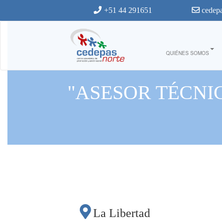
Ir al contenido principal
+51 44 291651
cedepa
QUIÉNES SOMOS
"ASESOR TÉCNI
La Libertad