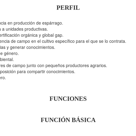
PERFIL
ncia en producción de espárrago.
a a unidades productivas.
tificación orgánica y global gap.
ncia de campo en el cultivo específico para el que se lo contrata.
ias y generar conocimientos.
 de género.
biental.
bores de campo junto con pequeños productores agrarios.
sposición para compartir conocimientos.
ero.
FUNCIONES
FUNCIÓN
BÁSICA