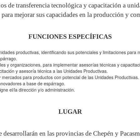
dos de transferencia tecnológica y capacitación a un
 para mejorar sus capacidades en la producción y com
FUNCIONES ESPECÍFICAS
nidades productivas, identificando sus potenciales y limitaciones para 
spárrago.
les y organizaciones, para implementar asesorías técnicas y capacitac
itación y asesoría técnica a las Unidades Productivas.
 y mercados para productos con potencial de las Unidades Productivas.
innovadores a base de espárrago.
gne el/la dirección y/o administración.
LUGAR
e desarrollarán en las provincias de Chepén y Pacasm