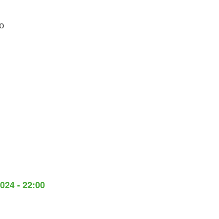
o
024 - 22:00