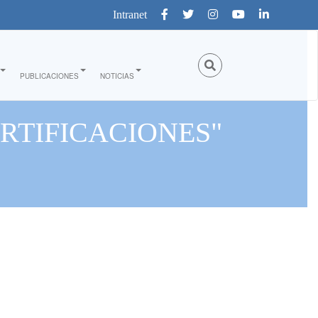
Intranet
PUBLICACIONES
NOTICIAS
RTIFICACIONES"