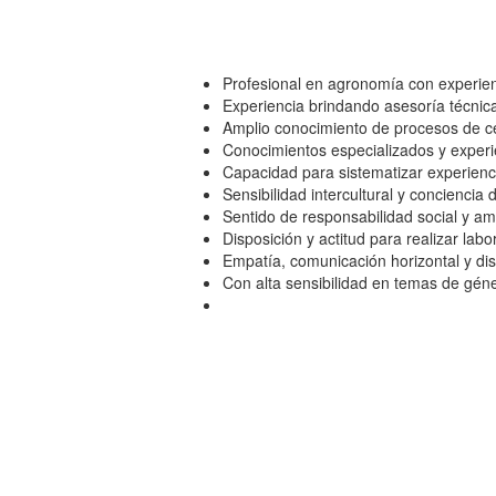
Profesional en agronomía con experie
Experiencia brindando asesoría técnic
Amplio conocimiento de procesos de cer
Conocimientos especializados y experie
Capacidad para sistematizar experienc
Sensibilidad intercultural y conciencia
Sentido de responsabilidad social y am
Disposición y actitud para realizar la
Empatía, comunicación horizontal y di
Con alta sensibilidad en temas de gén