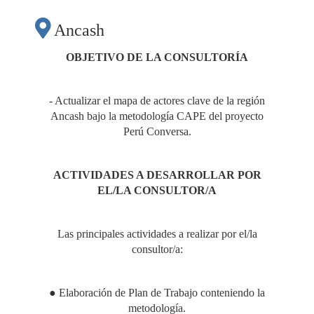
ANCASH, EN EL
Ancash
MARCO DEL
OBJETIVO DE LA CONSULTORÍA
PROYECTO PERÚ
- Actualizar el mapa de actores clave de la región
Ancash bajo la metodología CAPE del proyecto
CONVERSA”"
Perú Conversa.
ACTIVIDADES A DESARROLLAR POR
EL/LA CONSULTOR/A
Las principales actividades a realizar por el/la
consultor/a:
● Elaboración de Plan de Trabajo conteniendo la
metodología.