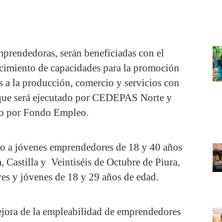
mprendedoras, serán beneficiadas con el
ecimiento de capacidades para la promoción
 a la producción, comercio y servicios con
 que será ejecutado por CEDEPAS Norte y
do por Fondo Empleo.
ido a jóvenes emprendedores de 18 y 40 años
a, Castilla y Veintiséis de Octubre de Piura,
res y jóvenes de 18 y 29 años de edad.
mejora de la empleabilidad de emprendedores