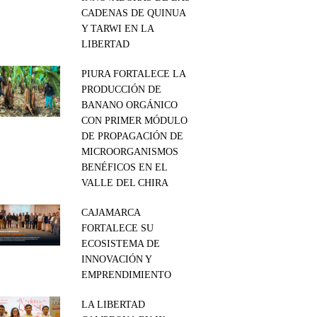
CADENAS DE QUINUA
Y TARWI EN LA
LIBERTAD
PIURA FORTALECE LA
PRODUCCIÓN DE
BANANO ORGÁNICO
CON PRIMER MÓDULO
DE PROPAGACIÓN DE
MICROORGANISMOS
BENÉFICOS EN EL
VALLE DEL CHIRA
CAJAMARCA
FORTALECE SU
ECOSISTEMA DE
INNOVACIÓN Y
EMPRENDIMIENTO
LA LIBERTAD