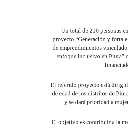
Un total de 210 personas e
proyecto “Generación y fortal
de emprendimientos vinculados
enfoque inclusivo en Piura”
financia
El referido proyecto está dirig
de edad de los distritos de Piur
y se dará prioridad a muje
El objetivo es contribuir a la 