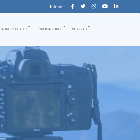
Intranet
E AGROPECUARIO
PUBLICACIONES
NOTICIAS