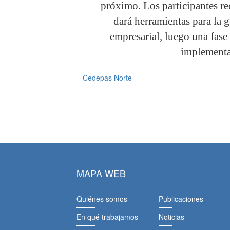
próximo. Los participantes re
dará herramientas para la 
empresarial, luego una fase 
implementa
Cedepas Norte
MAPA WEB
Quiénes somos
Publicaciones
En qué trabajamos
Noticias