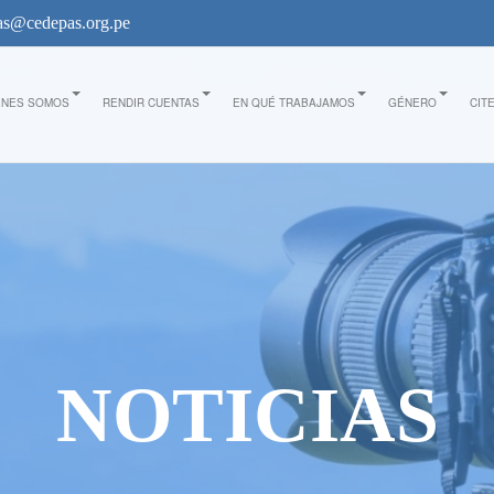
s@cedepas.org.pe
ÉNES SOMOS
RENDIR CUENTAS
EN QUÉ TRABAJAMOS
GÉNERO
CIT
NOTICIAS