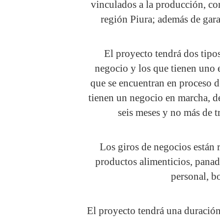
vinculados a la producción, co
región Piura; además de garan
El proyecto tendrá dos tipos
negocio y los que tienen uno
que se encuentran en proceso 
tienen un negocio en marcha, de
seis meses y no más de 
Los giros de negocios están r
productos alimenticios, panade
personal, b
El proyecto tendrá una duració