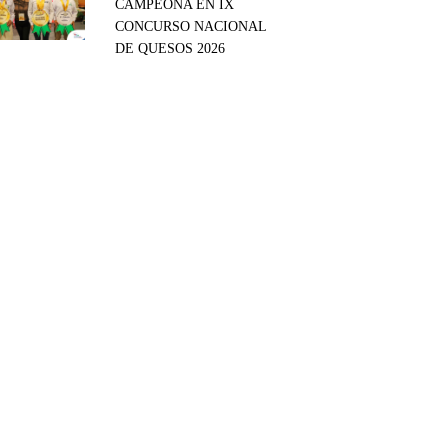
CAMPEONA EN IX
CONCURSO NACIONAL
DE QUESOS 2026