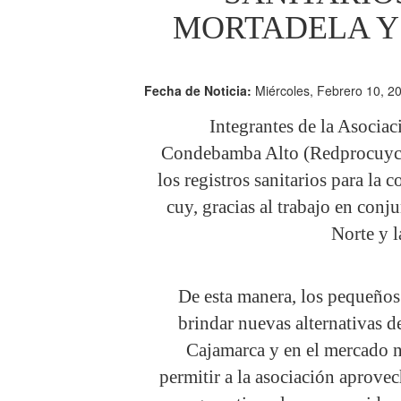
MORTADELA Y
Fecha de Noticia:
Miércoles, Febrero 10, 2
Integrantes de la Asocia
Condebamba Alto (Redprocuyco)
los registros sanitarios para la
cuy, gracias al trabajo en co
Norte y l
De esta manera, los pequeños
brindar nuevas alternativas d
Cajamarca y en el mercado na
permitir a la asociación aprov