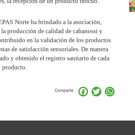
es, la recepción de un producto inocuo.
AS Norte ha brindado a la asociación,
n la producción de calidad de cabanossi y
ntribuido en la validación de los productos
stas de satisfacción sensoriales. De manera
ado y obtenido el registro sanitario de cada
producto.
Facebook
Twitter
Wha
Comparte :