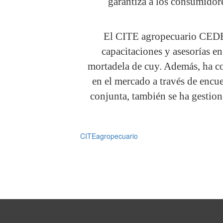
garantiza a los consumidor
El CITE agropecuario CEDEP
capacitaciones y asesorías e
mortadela de cuy. Además, ha co
en el mercado a través de encue
conjunta, también se ha gestion
CITEagropecuario