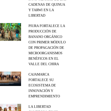
CADENAS DE QUINUA
Y TARWI EN LA
LIBERTAD
PIURA FORTALECE LA
PRODUCCIÓN DE
BANANO ORGÁNICO
CON PRIMER MÓDULO
DE PROPAGACIÓN DE
MICROORGANISMOS
BENÉFICOS EN EL
VALLE DEL CHIRA
CAJAMARCA
FORTALECE SU
ECOSISTEMA DE
INNOVACIÓN Y
EMPRENDIMIENTO
LA LIBERTAD