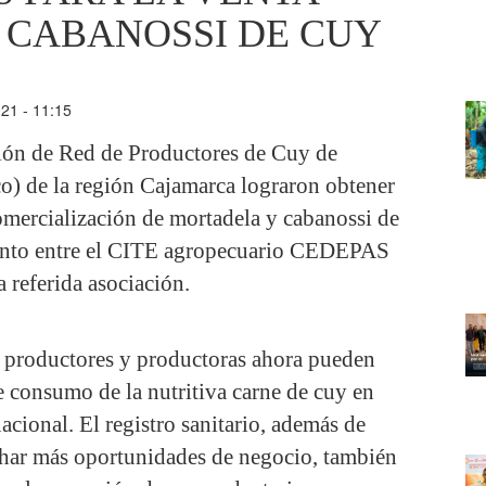
 CABANOSSI DE CUY
021 - 11:15
ción de Red de Productores de Cuy de
 de la región Cajamarca lograron obtener
 comercialización de mortadela y cabanossi de
njunto entre el CITE agropecuario CEDEPAS
a referida asociación.
 productores y productoras ahora pueden
e consumo de la nutritiva carne de cuy en
cional. El registro sanitario, además de
echar más oportunidades de negocio, también