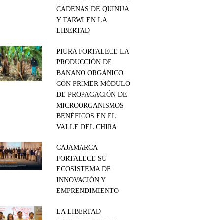
CADENAS DE QUINUA
Y TARWI EN LA
LIBERTAD
PIURA FORTALECE LA
PRODUCCIÓN DE
BANANO ORGÁNICO
CON PRIMER MÓDULO
DE PROPAGACIÓN DE
MICROORGANISMOS
BENÉFICOS EN EL
VALLE DEL CHIRA
CAJAMARCA
FORTALECE SU
ECOSISTEMA DE
INNOVACIÓN Y
EMPRENDIMIENTO
LA LIBERTAD