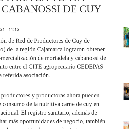
 CABANOSSI DE CUY
021 - 11:15
ción de Red de Productores de Cuy de
 de la región Cajamarca lograron obtener
 comercialización de mortadela y cabanossi de
njunto entre el CITE agropecuario CEDEPAS
a referida asociación.
 productores y productoras ahora pueden
e consumo de la nutritiva carne de cuy en
cional. El registro sanitario, además de
echar más oportunidades de negocio, también