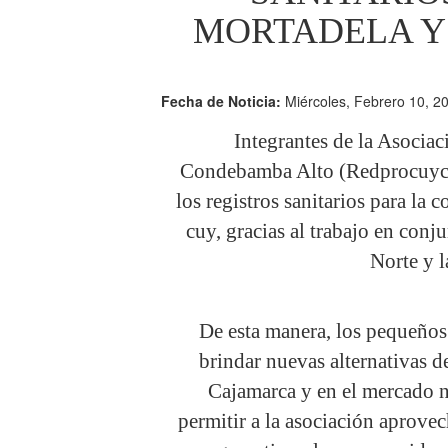
MORTADELA Y
Fecha de Noticia:
Miércoles, Febrero 10, 2
Integrantes de la Asocia
Condebamba Alto (Redprocuyco)
los registros sanitarios para la
cuy, gracias al trabajo en co
Norte y l
De esta manera, los pequeños
brindar nuevas alternativas d
Cajamarca y en el mercado na
permitir a la asociación aprov