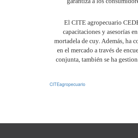
garantiza a los consumidor
El CITE agropecuario CEDEP
capacitaciones y asesorías e
mortadela de cuy. Además, ha co
en el mercado a través de encue
conjunta, también se ha gestion
CITEagropecuario