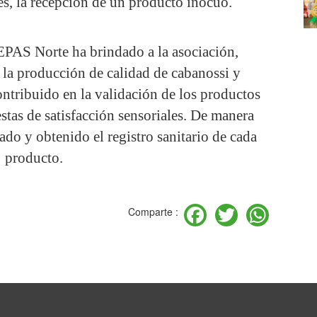
es, la recepción de un producto inocuo.
AS Norte ha brindado a la asociación,
n la producción de calidad de cabanossi y
ntribuido en la validación de los productos
stas de satisfacción sensoriales. De manera
ado y obtenido el registro sanitario de cada
producto.
Facebook
Twitter
Wha
Comparte :