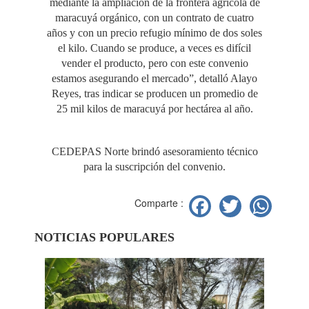
mediante la ampliación de la frontera agrícola de
maracuyá orgánico, con un contrato de cuatro
años y con un precio refugio mínimo de dos soles
el kilo. Cuando se produce, a veces es difícil
vender el producto, pero con este convenio
estamos asegurando el mercado”, detalló Alayo
Reyes, tras indicar se producen un promedio de
25 mil kilos de maracuyá por hectárea al año.
CEDEPAS Norte brindó asesoramiento técnico
para la suscripción del convenio.
Facebook
Twitter
Wh
Comparte :
NOTICIAS POPULARES