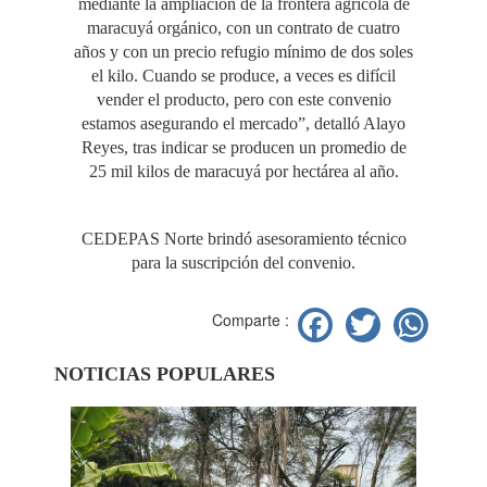
mediante la ampliación de la frontera agrícola de
maracuyá orgánico, con un contrato de cuatro
años y con un precio refugio mínimo de dos soles
el kilo. Cuando se produce, a veces es difícil
vender el producto, pero con este convenio
estamos asegurando el mercado”, detalló Alayo
Reyes, tras indicar se producen un promedio de
25 mil kilos de maracuyá por hectárea al año.
CEDEPAS Norte brindó asesoramiento técnico
para la suscripción del convenio.
Facebook
Twitter
Wh
Comparte :
NOTICIAS POPULARES