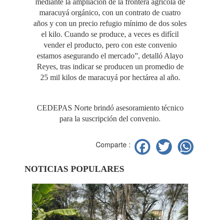
mediante la ampliación de la frontera agrícola de
maracuyá orgánico, con un contrato de cuatro
años y con un precio refugio mínimo de dos soles
el kilo. Cuando se produce, a veces es difícil
vender el producto, pero con este convenio
estamos asegurando el mercado”, detalló Alayo
Reyes, tras indicar se producen un promedio de
25 mil kilos de maracuyá por hectárea al año.
CEDEPAS Norte brindó asesoramiento técnico
para la suscripción del convenio.
Facebook
Twitter
Wh
Comparte :
NOTICIAS POPULARES