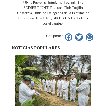
UNT, Proyecto Tutoriales, Legendarios,
SEDIPRO UNT, Rotaract Club Trujillo
California, Junta de Delegados de la Facultad de
Educación de la UNT, SIKUS UNT y Líderes
por el cambio.
Facebook
Twitter
Wh
Comparte :
NOTICIAS POPULARES