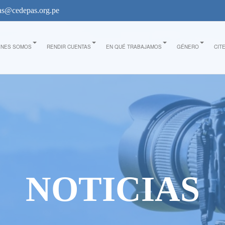
s@cedepas.org.pe
ÉNES SOMOS
RENDIR CUENTAS
EN QUÉ TRABAJAMOS
GÉNERO
CIT
NOTICIAS