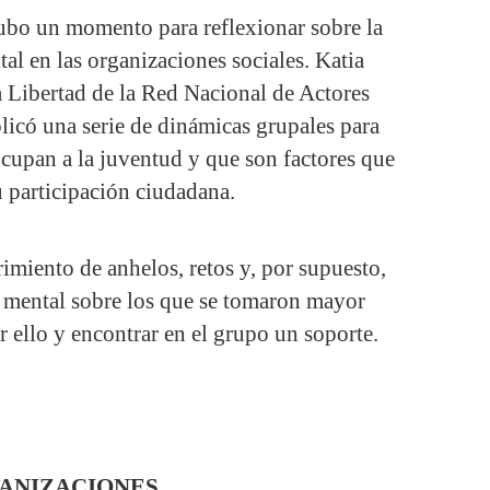
ubo un momento para reflexionar sobre la
al en las organizaciones sociales. Katia
 Libertad de la Red Nacional de Actores
plicó una serie de dinámicas grupales para
ocupan a la juventud y que son factores que
u participación ciudadana.
rimiento de anhelos, retos y, por supuesto,
 mental sobre los que se tomaron mayor
r ello y encontrar en el grupo un soporte.
ANIZACIONES