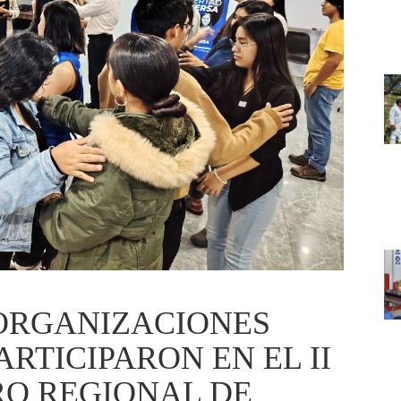
 ORGANIZACIONES
RTICIPARON EN EL II
O REGIONAL DE