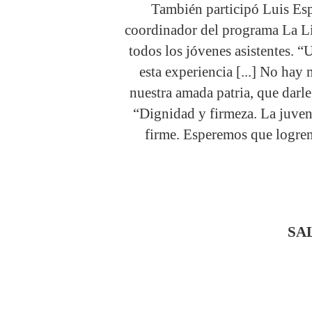
También participó Luis Es
coordinador del programa La Li
todos los jóvenes asistentes. “
esta experiencia [...] No hay 
nuestra amada patria, que darle 
“Dignidad y firmeza. La juven
firme. Esperemos que logren 
SA