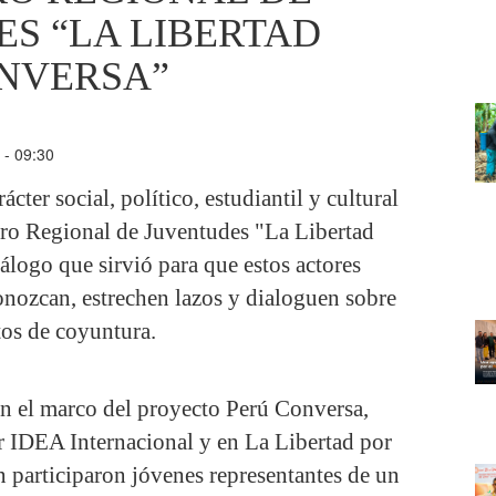
S “LA LIBERTAD
NVERSA”
 - 09:30
cter social, político, estudiantil y cultural
ntro Regional de Juventudes "La Libertad
álogo que sirvió para que estos actores
onozcan, estrechen lazos y dialoguen sobre
tos de coyuntura.
en el marco del proyecto Perú Conversa,
r IDEA Internacional y en La Libertad por
participaron jóvenes representantes de un