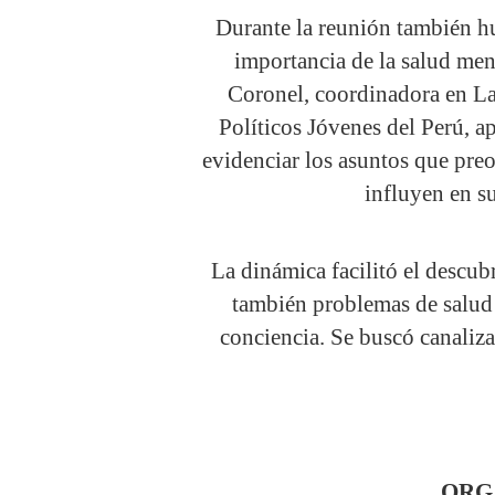
Durante la reunión también h
importancia de la salud ment
Coronel, coordinadora en La
Políticos Jóvenes del Perú, a
evidenciar los asuntos que pre
influyen en s
La dinámica facilitó el descub
también problemas de salud
conciencia. Se buscó canaliza
ORG