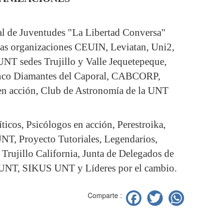
al de Juventudes "La Libertad Conversa"
 las organizaciones CEUIN, Leviatan, Uni2,
 sedes Trujillo y Valle Jequetepeque,
lenco Diamantes del Caporal, CABCORP,
n acción, Club de Astronomía de la UNT
icos, Psicólogos en acción, Perestroika,
UNT, Proyecto Tutoriales, Legendarios,
ujillo California, Junta de Delegados de
a UNT, SIKUS UNT y Líderes por el cambio.
Facebook
Twitter
Wha
Comparte :