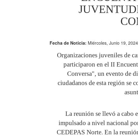
JUVENTUDE
CO
Fecha de Noticia:
Miércoles, Junio 19, 2024
Organizaciones juveniles de cará
participaron en el II Encue
Conversa", un evento de di
ciudadanos de esta región se c
asun
La reunión se llevó a cabo 
impulsado a nivel nacional po
CEDEPAS Norte. En la reunión 