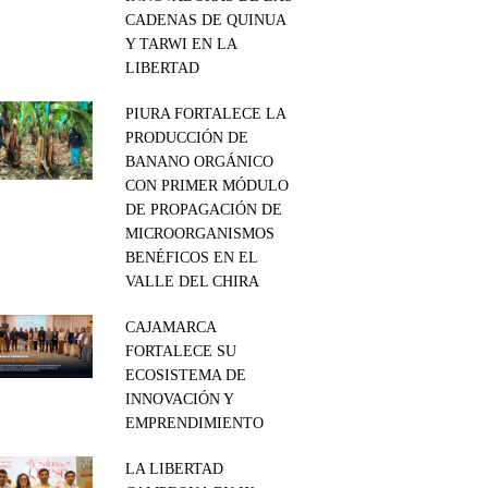
CADENAS DE QUINUA
Y TARWI EN LA
LIBERTAD
PIURA FORTALECE LA
PRODUCCIÓN DE
BANANO ORGÁNICO
CON PRIMER MÓDULO
DE PROPAGACIÓN DE
MICROORGANISMOS
BENÉFICOS EN EL
VALLE DEL CHIRA
CAJAMARCA
FORTALECE SU
ECOSISTEMA DE
INNOVACIÓN Y
EMPRENDIMIENTO
LA LIBERTAD