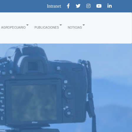
Intranet
E AGROPECUARIO
PUBLICACIONES
NOTICIAS