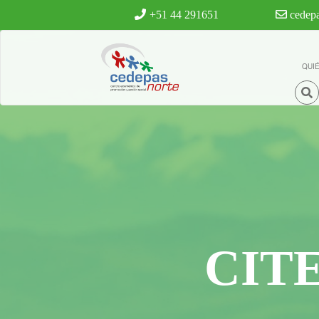
Ir al contenido principal
+51 44 291651
cedepa
QUI
CIT