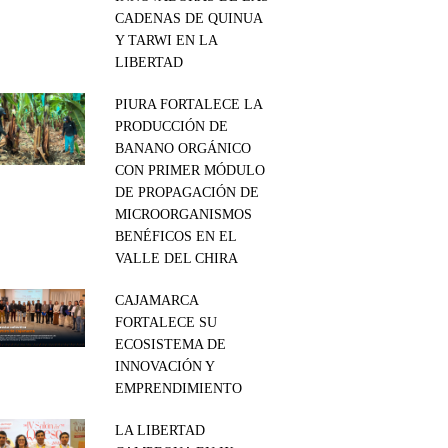
CADENAS DE QUINUA
Y TARWI EN LA
LIBERTAD
PIURA FORTALECE LA
PRODUCCIÓN DE
BANANO ORGÁNICO
CON PRIMER MÓDULO
DE PROPAGACIÓN DE
MICROORGANISMOS
BENÉFICOS EN EL
VALLE DEL CHIRA
CAJAMARCA
FORTALECE SU
ECOSISTEMA DE
INNOVACIÓN Y
EMPRENDIMIENTO
LA LIBERTAD