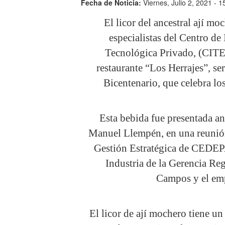
Fecha de Noticia:
Viernes, Julio 2, 2021 - 1
El licor del ancestral ají 
especialistas del Centro d
Tecnológica Privado, (CIT
restaurante “Los Herrajes”, se
Bicentenario, que celebra lo
Esta bebida fue presentada an
Manuel Llempén, en una reunión
Gestión Estratégica de CEDEPA
Industria de la Gerencia Re
Campos y el emp
El licor de ají mochero tiene un 