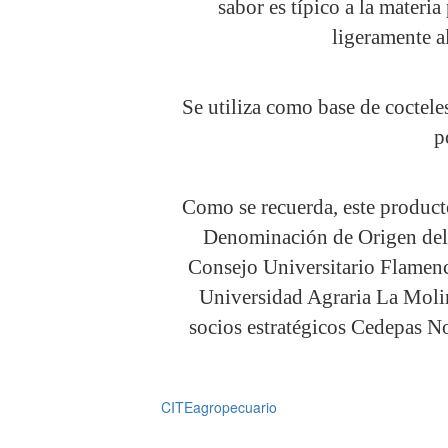
sabor es típico a la materia
ligeramente a
Se utiliza como base de coctele
p
Como se recuerda, este product
Denominación de Origen del a
Consejo Universitario Flamenc
Universidad Agraria La Molin
socios estratégicos Cedepas N
CITEagropecuario