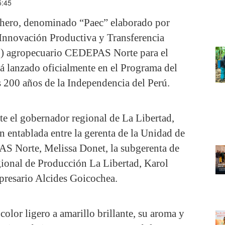
5:45
mochero, denominado “Paec” elaborado por
e Innovación Productiva y Transferencia
E) agropecuario CEDEPAS Norte para el
rá lanzado oficialmente en el Programa del
s 200 años de la Independencia del Perú.
te el gobernador regional de La Libertad,
 entablada entre la gerenta de la Unidad de
S Norte, Melissa Donet, la subgerenta de
gional de Producción La Libertad, Karol
resario Alcides Goicochea.
color ligero a amarillo brillante, su aroma y