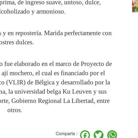
 prima, de ingreso suave, untoso, dulce,
lcoholizado y armonioso.
s y en repostería. Marida perfectamente con
ostres dulces.
o fue elaborado en el marco de Proyecto de
jí mochero, el cual es financiado por el
o (VLIR) de Bélgica y desarrollado por la
a, la universidad belga Ku Leuven y sus
orte, Gobierno Regional La Libertad, entre
otros.
Facebook
Twitter
Wha
Comparte :