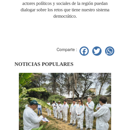
actores políticos y sociales de la región puedan
dialogar sobre los retos que tiene nuestro sistema
democrático.
Facebook
Twitter
Wh
Comparte :
NOTICIAS POPULARES