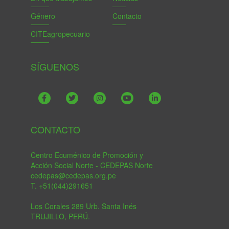
Género
Contacto
CITEagropecuario
SÍGUENOS
CONTACTO
Centro Ecuménico de Promoción y
Acción Social Norte - CEDEPAS Norte
cedepas@cedepas.org.pe
T. +51(044)291651
Los Corales 289 Urb. Santa Inés
TRUJILLO, PERÚ.