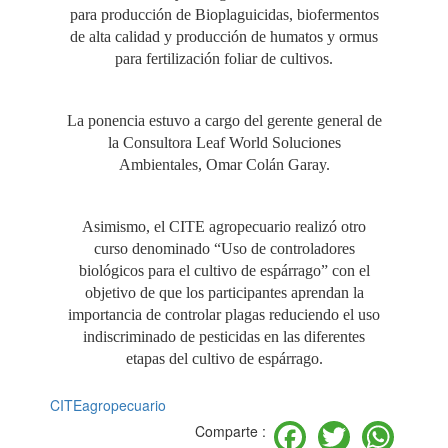
para producción de Bioplaguicidas, biofermentos
de alta calidad y producción de humatos y ormus
para fertilización foliar de cultivos.
La ponencia estuvo a cargo del gerente general de
la Consultora Leaf World Soluciones
Ambientales, Omar Colán Garay.
Asimismo, el CITE agropecuario realizó otro
curso denominado “Uso de controladores
biológicos para el cultivo de espárrago” con el
objetivo de que los participantes aprendan la
importancia de controlar plagas reduciendo el uso
indiscriminado de pesticidas en las diferentes
etapas del cultivo de espárrago.
CITEagropecuario
Facebook
Twitter
Wh
Comparte :