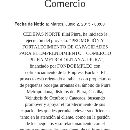
Comercio
Fecha de Noticia:
Martes, Junio 2, 2015 - 00:00
CEDEPAS NORTE filial Piura, ha iniciado la
ejecución del proyecto: “PROMOCIÓN Y
FORTALECIMIENTO DE CAPACIDADES
PARA EL EMPRENDIMIENTO – COMERCIO
– PIURA METROPOLITANA- PIURA”,
financiado por FONDOEMPLEO con
cofinanciamiento de la Empresa Backus. El
proyecto está orientado a trabajar con propietarios
de pequeñas bodegas urbanas del ámbito de Piura
Metropolitana, distritos de: Piura, Castilla,
Veintiséis de Octubre y Catacaos, buscando
promover y apoyar el fortalecimiento de sus
capacidades que les permitan elevar su eficiencia
tanto en la atención al cliente, como en la gestión
de los negocios y su relacionamiento con el
entorno en que se desenvuelven, de tal forma que