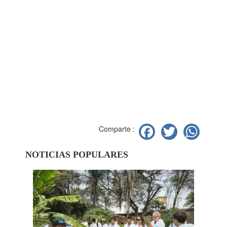
Facebook
Twitter
Wh
Comparte :
NOTICIAS POPULARES