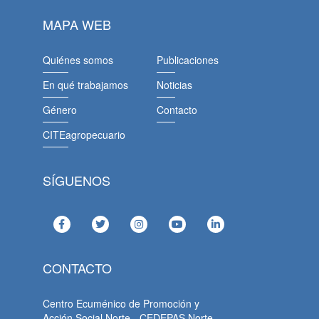
MAPA WEB
Quiénes somos
Publicaciones
En qué trabajamos
Noticias
Género
Contacto
CITEagropecuario
SÍGUENOS
CONTACTO
Centro Ecuménico de Promoción y
Acción Social Norte - CEDEPAS Norte