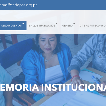
epas@cedepas.org.pe
RENDIR CUENTAS
EN QUÉ TRABAJAMOS
GÉNERO
CITE AGROPECUARIO
EMORIA INSTITUCION