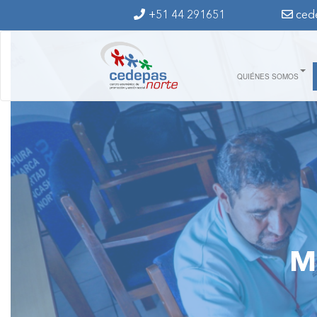
Ir al contenido principal
+51 44 291651
ced
QUIÉNES SOMOS
M