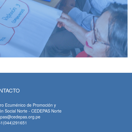
NTACTO
ro Ecuménico de Promoción y
ón Social Norte - CEDEPAS Norte
epas@cedepas.org.pe
51(044)291651