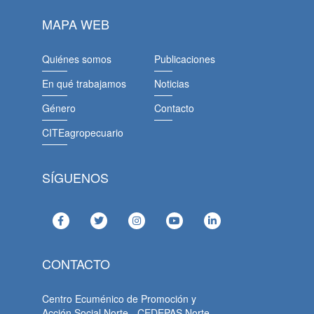
MAPA WEB
Quiénes somos
Publicaciones
En qué trabajamos
Noticias
Género
Contacto
CITEagropecuario
SÍGUENOS
CONTACTO
Centro Ecuménico de Promoción y
Acción Social Norte - CEDEPAS Norte