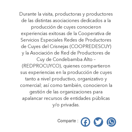
Durante la visita, productoras y productores
de las distintas asociaciones dedicados a la
producción de cuyes conocieron
experiencias exitosas de la Cooperativa de
Servicios Especiales Redes de Productores
de Cuyes del Crisnejas (COOPREDESCUY)
y la Asociación de Red de Productores de
Cuy de Condebamba Alto –
(REDPROCUYCO), quienes compartieron
sus experiencias en la producción de cuyes
tanto a nivel productivo, organizativo y
comercial; así como también, conocieron la
gestión de las organizaciones para
apalancar recursos de entidades públicas
y/o privadas.
Facebook
Twitter
Wh
Comparte :