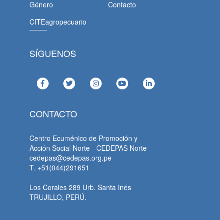
Género
Contacto
CITEagropecuario
SÍGUENOS
CONTACTO
Centro Ecuménico de Promoción y
Acción Social Norte - CEDEPAS Norte
cedepas@cedepas.org.pe
T. +51(044)291651
Los Corales 289 Urb. Santa Inés
TRUJILLO, PERÚ.