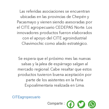
Las referidas asociaciones se encuentran
ubicadas en las provincias de Chepén y
Pacasmayo y vienen siendo asesoradas por
el CITE agropecuario CEDEPAS Norte. Los
innovadores productos fueron elaborados
con el apoyo del CITE agroindustrial
Chavimochic como aliado estratégico.
Se espera que el próximo mes las nuevas
salsas y la jalea de espárrago salgan al
mercado regional. Cabe resaltar que estos
productos tuvieron buena aceptación por
parte de los asistentes en la Feria
Expoalimentaria realizada en Lima.
CITEagropecuario
Facebook
Twitter
Wh
Comparte :