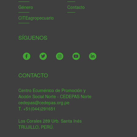
Género
Contacto
CITEagropecuario
SÍGUENOS
CONTACTO
Centro Ecuménico de Promoción y
Acción Social Norte - CEDEPAS Norte
cedepas@cedepas.org.pe
T. +51(044)291651
Los Corales 289 Urb. Santa Inés
TRUJILLO, PERÚ.