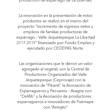
producción de espárrago de La Libertad.
La innovación en la presentación de estos
productos se realizó en el marco del
proyecto “Incremento de ingresos netos y
empleos de familias productoras de
espárrago – Valle Jequetepeque La Libertad
2017-2019” financiado por Fondo Empleo y
ejecutado por CEDEPAS Norte.
Las organizaciones que le dieron un valor
agregado al vegetal, son la Central de
Productores Organizados del Valle
Jequetepeque (Ceprovaje) con la
innovación de “Pikanti”, la Asociación de
Esparragueros y Pecuarios – Asagne con
“Delifib” y la Asociación de productores
esparragueros e innovadores de Puémape
con “Antojito”.