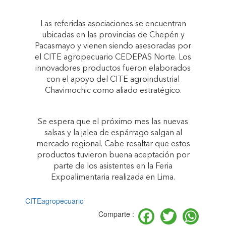
Las referidas asociaciones se encuentran
ubicadas en las provincias de Chepén y
Pacasmayo y vienen siendo asesoradas por
el CITE agropecuario CEDEPAS Norte. Los
innovadores productos fueron elaborados
con el apoyo del CITE agroindustrial
Chavimochic como aliado estratégico.
Se espera que el próximo mes las nuevas
salsas y la jalea de espárrago salgan al
mercado regional. Cabe resaltar que estos
productos tuvieron buena aceptación por
parte de los asistentes en la Feria
Expoalimentaria realizada en Lima.
CITEagropecuario
Facebook
Twitter
Wh
Comparte :