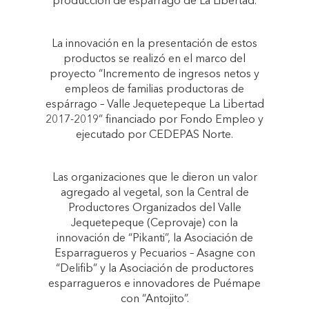
producción de espárrago de La Libertad.
La innovación en la presentación de estos
productos se realizó en el marco del
proyecto “Incremento de ingresos netos y
empleos de familias productoras de
espárrago – Valle Jequetepeque La Libertad
2017-2019” financiado por Fondo Empleo y
ejecutado por CEDEPAS Norte.
Las organizaciones que le dieron un valor
agregado al vegetal, son la Central de
Productores Organizados del Valle
Jequetepeque (Ceprovaje) con la
innovación de “Pikanti”, la Asociación de
Esparragueros y Pecuarios – Asagne con
“Delifib” y la Asociación de productores
esparragueros e innovadores de Puémape
con “Antojito”.