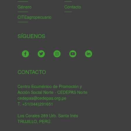
Género
Contacto
CITEagropecuario
SÍGUENOS
CONTACTO
Centro Ecuménico de Promoción y
Acción Social Norte - CEDEPAS Norte
cedepas@cedepas.org.pe
T. +51(044)291651
Los Corales 289 Urb. Santa Inés
TRUJILLO, PERÚ.