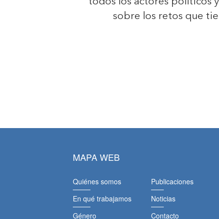
todos los actores políticos 
sobre los retos que ti
MAPA WEB
Quiénes somos
Publicaciones
En qué trabajamos
Noticias
Género
Contacto