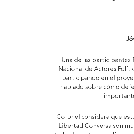
Jó
Una de las participantes 
Nacional de Actores Polít
participando en el proye
hablado sobre cómo defen
importante 
Coronel considera que est
Libertad Conversa son muy