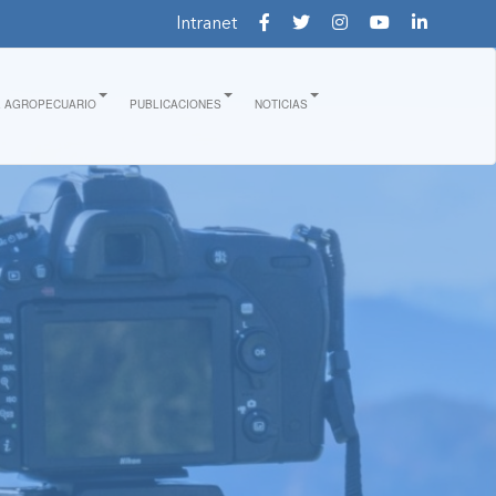
Intranet
E AGROPECUARIO
PUBLICACIONES
NOTICIAS