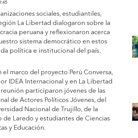
0:45
anizaciones sociales, estudiantiles,
 región La Libertad dialogaron sobre la
ocracia peruana y reflexionaron acerca
nuestro sistema democrático en estos
da política e institucional del país.
en el marco del proyecto Perú Conversa,
por IDEA Internacional y en La Libertad
reunión participaron jóvenes de las
al de Actores Políticos Jóvenes, del
ersidad Nacional de Trujillo, de la
to de Laredo y estudiantes de Ciencias
icas y Educación.