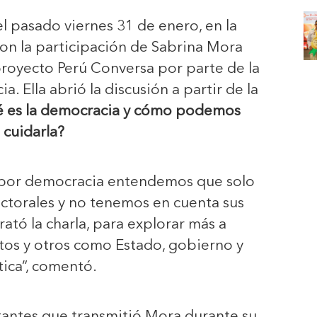
el pasado viernes 31 de enero, en la
 con la participación de Sabrina Mora
royecto Perú Conversa por parte de la
a. Ella abrió la discusión a partir de la
 es la democracia y cómo podemos
cuidarla?
 por democracia entendemos que solo
ctorales y no tenemos en cuenta sus
rató la charla, para explorar más a
os y otros como Estado, gobierno y
tica”, comentó.
tantes que transmitió Mora durante su