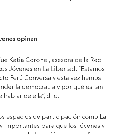
venes opinan
fue Katia Coronel, asesora de la Red
icos Jóvenes en La Libertad. “Estamos
cto Perú Conversa y esta vez hemos
der la democracia y por qué es tan
hablar de ella”, dijo.
os espacios de participación como La
 importantes para que los jóvenes y