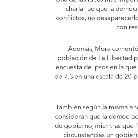
charla fue que la democr
conflictos, no desaparecerl
con res
Además, Mora comentó c
población de La Libertad p
encuesta de Ipsos en la que
de 7.3 en una escala de 20 p
También según la misma encu
consideran que la democraci
de gobierno, mientras que 1
circunstancias un gobier