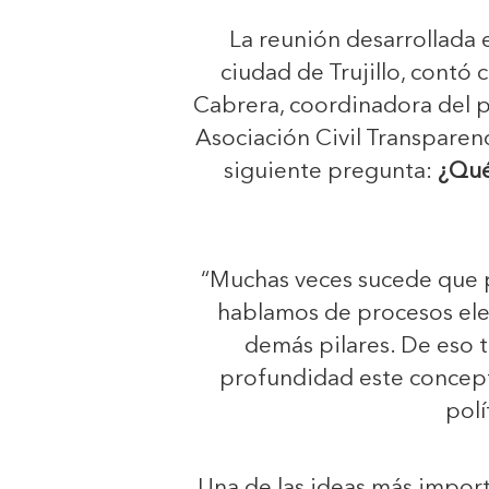
La reunión desarrollada 
ciudad de Trujillo, contó
Cabrera, coordinadora del p
Asociación Civil Transparenci
siguiente pregunta:
¿Qué
“Muchas veces sucede que
hablamos de procesos ele
demás pilares. De eso t
profundidad este concept
polí
Una de las ideas más impor