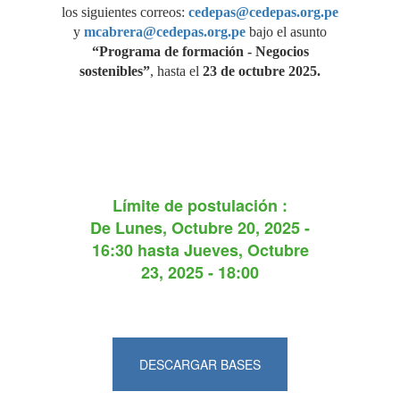
los siguientes correos:
cedepas@cedepas.org.pe
y
mcabrera@cedepas.org.pe
bajo el asunto
“P
rograma de formación - Negocios
sostenibles”
, hasta el
23 de octubre 2025.
Límite de postulación :
De
Lunes, Octubre 20, 2025 -
16:30
hasta
Jueves, Octubre
23, 2025 - 18:00
DESCARGAR BASES