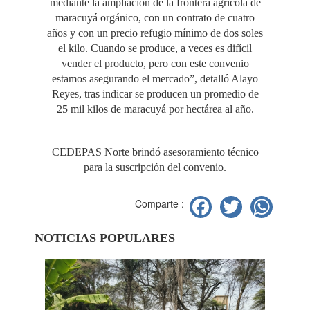
mediante la ampliación de la frontera agrícola de
maracuyá orgánico, con un contrato de cuatro
años y con un precio refugio mínimo de dos soles
el kilo. Cuando se produce, a veces es difícil
vender el producto, pero con este convenio
estamos asegurando el mercado”, detalló Alayo
Reyes, tras indicar se producen un promedio de
25 mil kilos de maracuyá por hectárea al año.
CEDEPAS Norte brindó asesoramiento técnico
para la suscripción del convenio.
Facebook
Twitter
Wh
Comparte :
NOTICIAS POPULARES