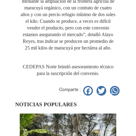
mediante la ampliación de la frontera agrícola de
maracuyá orgánico, con un contrato de cuatro
años y con un precio refugio mínimo de dos soles
el kilo. Cuando se produce, a veces es difícil
vender el producto, pero con este convenio
estamos asegurando el mercado”, detalló Alayo
Reyes, tras indicar se producen un promedio de
25 mil kilos de maracuyá por hectárea al año.
CEDEPAS Norte brindó asesoramiento técnico
para la suscripción del convenio.
Facebook
Twitter
Wh
Comparte :
NOTICIAS POPULARES