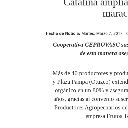
Catalina amplí
marac
Fecha de Noticia:
Martes, Marzo 7, 2017 - 
Cooperativa CEPROVASC sus
de esta manera ase
Más de 40 productores y produ
y Plaza Pampa (Otuzco) extend
orgánico en un 80% y asegurar
años, gracias al convenio suscr
Productores Agropecuarios de
empresa Frutos 