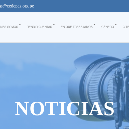
s@cedepas.org.pe
ÉNES SOMOS
RENDIR CUENTAS
EN QUÉ TRABAJAMOS
GÉNERO
CIT
NOTICIAS