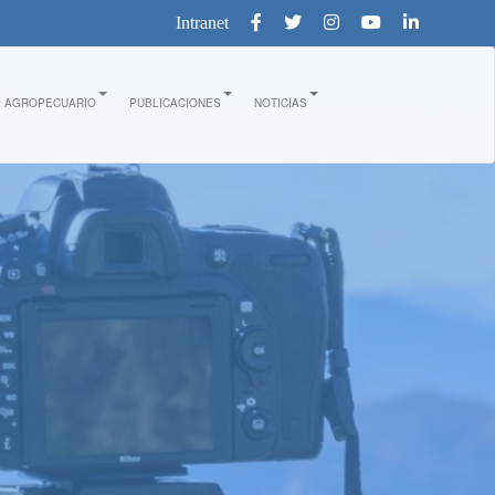
Intranet
E AGROPECUARIO
PUBLICACIONES
NOTICIAS