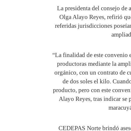
La presidenta del consejo 
Olga Alayo Reyes, refirió q
referidas jurisdicciones poseía
ampliad
“La finalidad de este convenio 
productoras mediante la ampli
orgánico, con un contrato de 
de dos soles el kilo. Cuando
producto, pero con este conven
Alayo Reyes, tras indicar se
maracuyá
CEDEPAS Norte brindó asesor