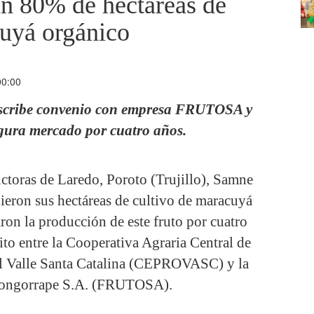
an 80% de hectáreas de
uyá orgánico
00:00
cribe convenio con empresa FRUTOSA y
gura mercado por cuatro años.
ctoras de Laredo, Poroto (Trujillo), Samne
ieron sus hectáreas de cultivo de maracuyá
on la producción de este fruto por cuatro
ito entre la Cooperativa Agraria Central de
l Valle Santa Catalina (CEPROVASC) y la
Tongorrape S.A. (FRUTOSA).