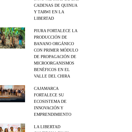
CADENAS DE QUINUA
Y TARWI EN LA
LIBERTAD
PIURA FORTALECE LA
PRODUCCIÓN DE
BANANO ORGÁNICO
CON PRIMER MÓDULO
DE PROPAGACIÓN DE
MICROORGANISMOS
BENÉFICOS EN EL
VALLE DEL CHIRA
CAJAMARCA
FORTALECE SU
ECOSISTEMA DE
INNOVACIÓN Y
EMPRENDIMIENTO
LA LIBERTAD