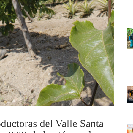
ductoras del Valle Santa