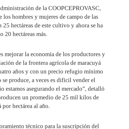
de administración de la COOPCEPROVASC,
ue los hombres y mujeres de campo de las
n 25 hectáreas de este cultivo y ahora se ha
o 20 hectáreas más.
es mejorar la economía de los productores y
ación de la frontera agrícola de maracuyá
cuatro años y con un precio refugio mínimo
 se produce, a veces es difícil vender el
io estamos asegurando el mercado”, detalló
 producen un promedio de 25 mil kilos de
 por hectárea al año.
amiento técnico para la suscripción del