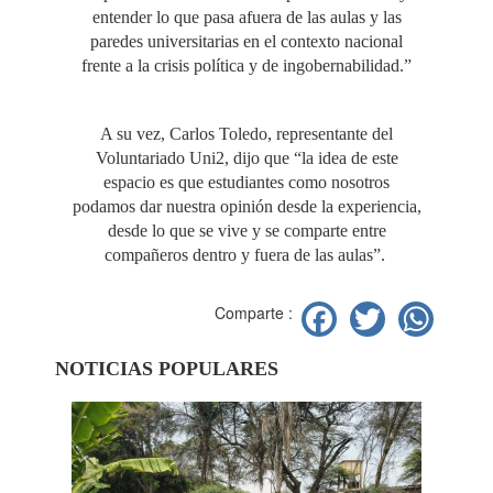
entender lo que pasa afuera de las aulas y las
paredes universitarias en el contexto nacional
frente a la crisis política y de ingobernabilidad.”
A su vez, Carlos Toledo, representante del
Voluntariado Uni2, dijo que “la idea de este
espacio es que estudiantes como nosotros
podamos dar nuestra opinión desde la experiencia,
desde lo que se vive y se comparte entre
compañeros dentro y fuera de las aulas”.
Facebook
Twitter
Wh
Comparte :
NOTICIAS POPULARES