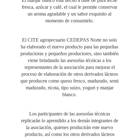
El manjar blanco está hecho a base de pura leche
fresca, azúcar y café, el cual le permite conservar
un aroma agradable y un sabor exquisito al
momento de consumirlo.
El CITE agropecuario CEDEPAS Norte no solo
ha elaborado el nuevo producto para las pequeñas
productoras y pequeños productores, sino también
viene brindando las asesorías técnicas a los
representantes de la asociación para mejorar el
proceso de elaboración de otros derivados lácteos
que producen como queso fresco, madurado, semi
madurado, ricota, tipo suizo, yogurt y manjar
blanco.
Los participantes de las asesorías técnicas
replicarán lo aprendido a los demás integrantes de
la asociación, quienes producirán este nuevo
producto, así como los otros derivados lácteos