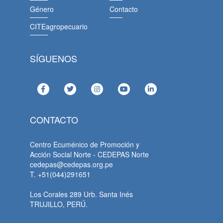
Género
Contacto
CITEagropecuario
SÍGUENOS
CONTACTO
Centro Ecuménico de Promoción y
Acción Social Norte - CEDEPAS Norte
cedepas@cedepas.org.pe
T. +51(044)291651
Los Corales 289 Urb. Santa Inés
TRUJILLO, PERÚ.