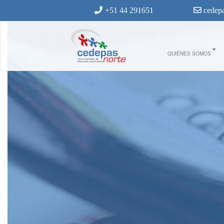
Ir al contenido principal
+51 44 291651
cedepa
QUIÉNES SOMOS