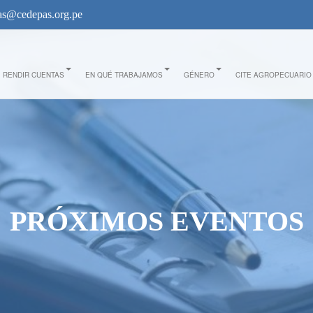
s@cedepas.org.pe
RENDIR CUENTAS
EN QUÉ TRABAJAMOS
GÉNERO
CITE AGROPECUARIO
PRÓXIMOS EVENTOS