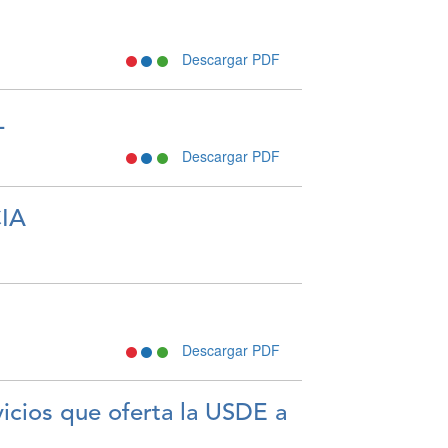
Descargar PDF
L
Descargar PDF
IA
Descargar PDF
vicios que oferta la USDE a