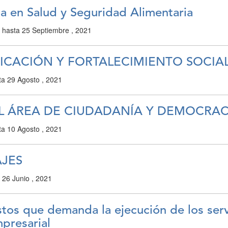
ta en Salud y Seguridad Alimentaria
1
hasta
25 Septiembre , 2021
ICACIÓN Y FORTALECIMIENTO SOCIA
ta
29 Agosto , 2021
EL ÁREA DE CIUDADANÍA Y DEMOCRAC
ta
10 Agosto , 2021
AJES
a
26 Junio , 2021
ostos que demanda la ejecución de los ser
presarial