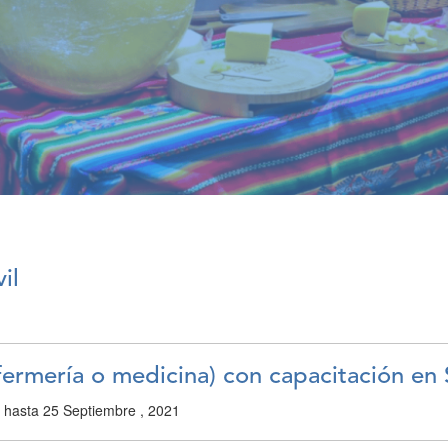
il
nfermería o medicina) con capacitación en
1
hasta
25 Septiembre , 2021