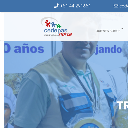
Ir al contenido principal
+51 44 291651
ced
QUIÉNES SOMOS
T