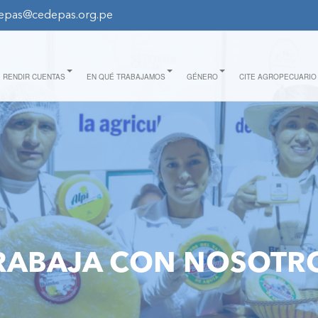
epas@cedepas.org.pe
RENDIR CUENTAS
EN QUÉ TRABAJAMOS
GÉNERO
CITE AGROPECUARIO
RABAJA CON NOSOTR