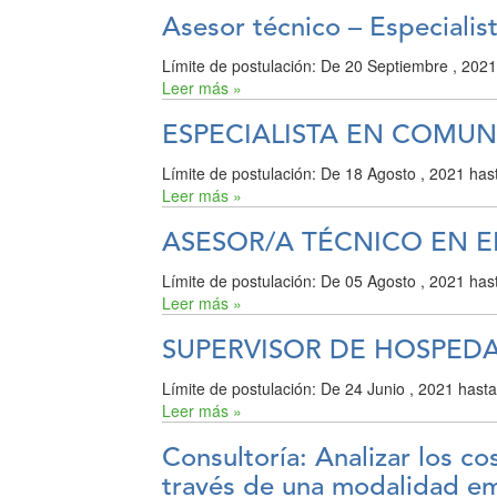
Asesor técnico – Especialis
Límite de postulación:
De
20 Septiembre , 202
Leer más »
ESPECIALISTA EN COMUN
Límite de postulación:
De
18 Agosto , 2021
has
Leer más »
ASESOR/A TÉCNICO EN 
Límite de postulación:
De
05 Agosto , 2021
has
Leer más »
SUPERVISOR DE HOSPED
Límite de postulación:
De
24 Junio , 2021
hast
Leer más »
Consultoría: Analizar los c
través de una modalidad em