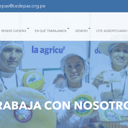
epas@cedepas.org.pe
RENDIR CUENTAS
EN QUÉ TRABAJAMOS
GÉNERO
CITE AGROPECUARIO
RABAJA CON NOSOTR