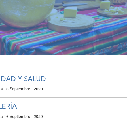
IDAD Y SALUD
ta
16 Septiembre , 2020
LERÍA
ta
16 Septiembre , 2020