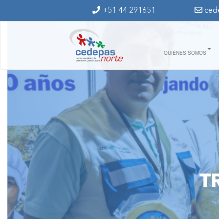
Ir al contenido principal
+51 44 291651
ced
QUIÉNES SOMOS
T