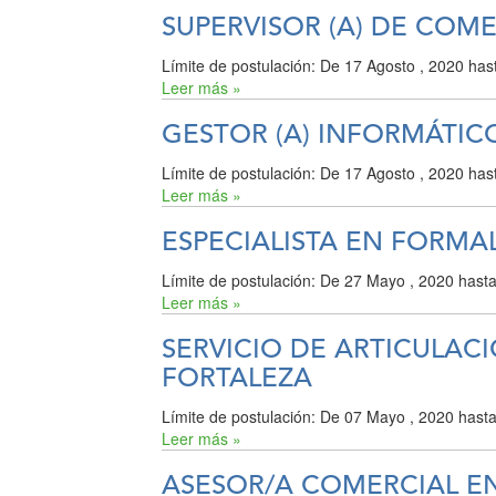
SUPERVISOR (A) DE COM
Límite de postulación:
De
17 Agosto , 2020
has
Leer más »
GESTOR (A) INFORMÁTIC
Límite de postulación:
De
17 Agosto , 2020
has
Leer más »
ESPECIALISTA EN FORMA
Límite de postulación:
De
27 Mayo , 2020
hast
Leer más »
SERVICIO DE ARTICULAC
FORTALEZA
Límite de postulación:
De
07 Mayo , 2020
hast
Leer más »
ASESOR/A COMERCIAL EN