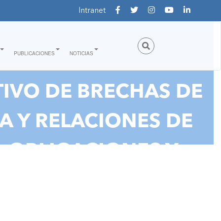
Intranet
PUBLICACIONES
NOTICIAS
TIVO DE BRECHAS DE
A Y RELACIONES DE
, OBLIGACIONES Y
S DE LA LIBERTAD"