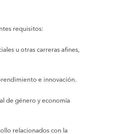
ntes requisitos:
ales u otras carreras afines,
prendimiento e innovación.
sal de género y economía
ollo relacionados con la