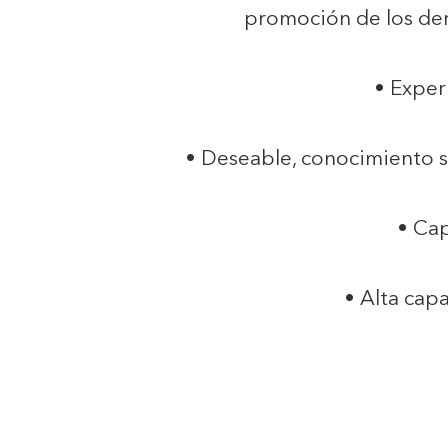
promoción de los der
• Exper
• Deseable, conocimiento sob
• Cap
• Alta cap