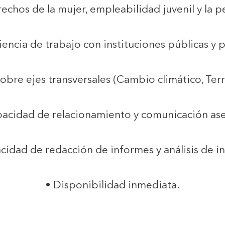
echos de la mujer, empleabilidad juvenil y la p
iencia de trabajo con instituciones públicas y p
re ejes transversales (Cambio climático, Territ
acidad de relacionamiento y comunicación ase
acidad de redacción de informes y análisis de i
• Disponibilidad inmediata.