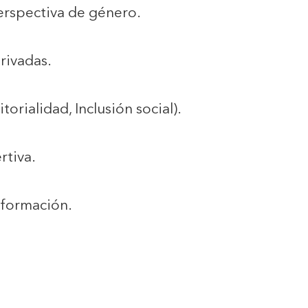
erspectiva de género.
rivadas.
orialidad, Inclusión social).
rtiva.
nformación.