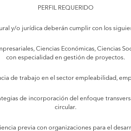
PERFIL REQUERIDO
ral y/o jurídica deberán cumplir con los siguie
presariales, Ciencias Económicas, Ciencias Soci
con especialidad en gestión de proyectos.
cia de trabajo en el sector empleabilidad, em
tegias de incorporación del enfoque transver
circular.
encia previa con organizaciones para el desarr