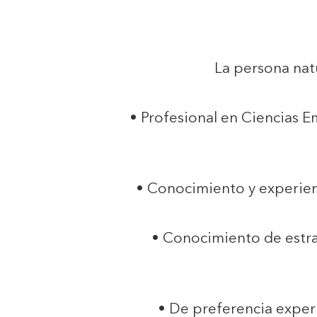
La persona natu
• Profesional en Ciencias Em
• Conocimiento y experien
• Conocimiento de estra
• De preferencia experi