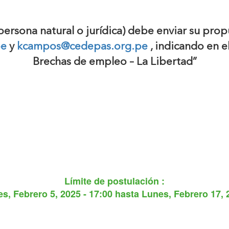
persona natural o jurídica) debe enviar su propu
pe
y
kcampos@cedepas.org.pe
, indicando en e
Brechas de empleo – La Libertad”
Límite de postulación :
es, Febrero 5, 2025 - 17:00
hasta
Lunes, Febrero 17, 