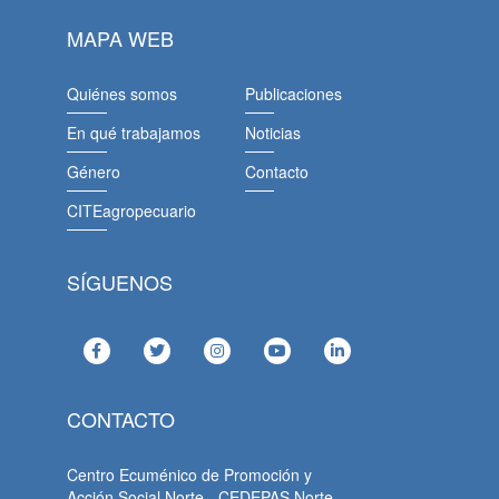
MAPA WEB
Quiénes somos
Publicaciones
En qué trabajamos
Noticias
Género
Contacto
CITEagropecuario
SÍGUENOS
CONTACTO
Centro Ecuménico de Promoción y
Acción Social Norte - CEDEPAS Norte