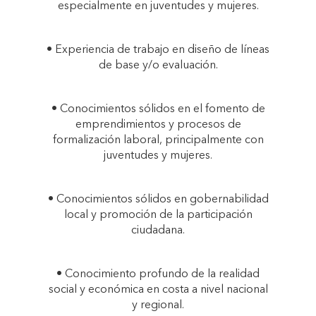
especialmente en juventudes y mujeres.
REGIONES DE LA
• Experiencia de trabajo en diseño de líneas
de base y/o evaluación.
COSTA Y SIERRA
• Conocimientos sólidos en el fomento de
RURALES DEL
emprendimientos y procesos de
formalización laboral, principalmente con
juventudes y mujeres.
NORTE DEL PERÚ""
• Conocimientos sólidos en gobernabilidad
local y promoción de la participación
ciudadana.
• Conocimiento profundo de la realidad
social y económica en costa a nivel nacional
y regional.