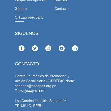
Género
Contacto
CITEagropecuario
SÍGUENOS
CONTACTO
Centro Ecuménico de Promoción y
Acción Social Norte - CEDEPAS Norte
cedepas@cedepas.org.pe
T. +51(044)291651
Los Corales 289 Urb. Santa Inés
TRUJILLO, PERÚ.