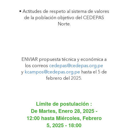
• Actitudes de respeto al sistema de valores
de la población objetivo del CEDEPAS
Norte.
ENVIAR propuesta técnica y económica a
los correos
cedepas@cedepas.org.pe
y
kcampos@cedepas.org.pe
hasta el 5 de
febrero del 2025.
Límite de postulación :
De
Martes, Enero 28, 2025 -
12:00
hasta
Miércoles, Febrero
5, 2025 - 18:00