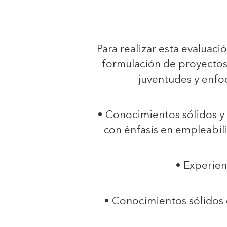
Para realizar esta evaluaci
formulación de proyectos 
juventudes y enfo
• Conocimientos sólidos y 
con énfasis en empleabil
• Experien
• Conocimientos sólidos 