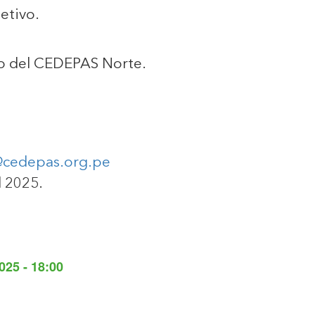
etivo.
ivo del CEDEPAS Norte.
cedepas.org.pe
l 2025.
025 - 18:00