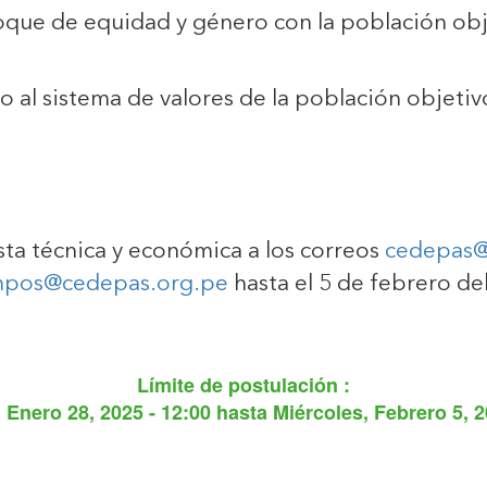
oque de equidad y género con la población obj
o al sistema de valores de la población objet
a técnica y económica a los correos
cedepas@
mpos@cedepas.org.pe
hasta el 5 de febrero de
Límite de postulación :
 Enero 28, 2025 - 12:00
hasta
Miércoles, Febrero 5, 2