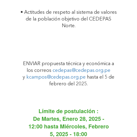
• Actitudes de respeto al sistema de valores
de la población objetivo del CEDEPAS
Norte.
ENVIAR propuesta técnica y económica a
los correos
cedepas@cedepas.org.pe
y
kcampos@cedepas.org.pe
hasta el 5 de
febrero del 2025.
Límite de postulación :
De
Martes, Enero 28, 2025 -
12:00
hasta
Miércoles, Febrero
5, 2025 - 18:00