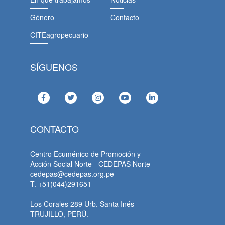
Género
Contacto
CITEagropecuario
SÍGUENOS
CONTACTO
Centro Ecuménico de Promoción y
Acción Social Norte - CEDEPAS Norte
cedepas@cedepas.org.pe
T. +51(044)291651
Los Corales 289 Urb. Santa Inés
TRUJILLO, PERÚ.