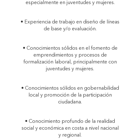
especialmente en juventudes y mujeres.
REGIONES DE LA
• Experiencia de trabajo en diseño de líneas
de base y/o evaluación.
COSTA Y SIERRA
• Conocimientos sólidos en el fomento de
RURALES DEL
emprendimientos y procesos de
formalización laboral, principalmente con
juventudes y mujeres.
NORTE DEL PERÚ""
• Conocimientos sólidos en gobernabilidad
local y promoción de la participación
ciudadana.
• Conocimiento profundo de la realidad
social y económica en costa a nivel nacional
y regional.