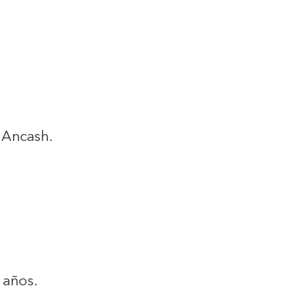
- Ancash.
 años.