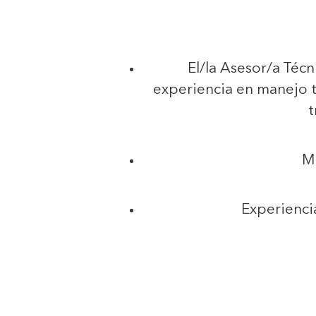
El/la Asesor/a Técn
experiencia en manejo té
t
Ma
Experienci