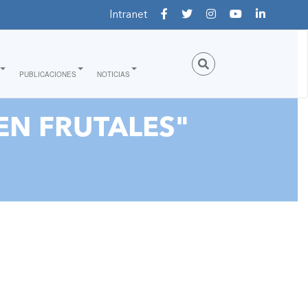
Intranet
PUBLICACIONES
NOTICIAS
EN FRUTALES"