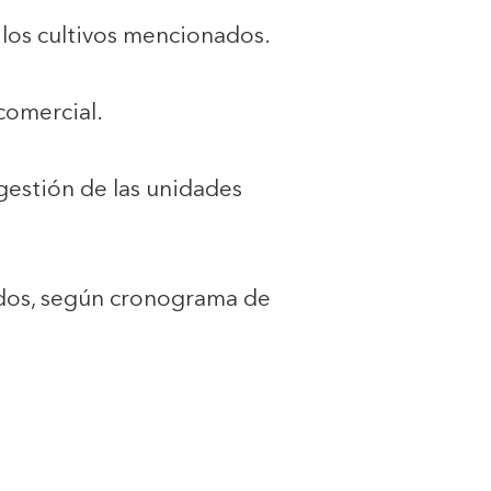
los cultivos mencionados.
comercial.
 gestión de las unidades
tados, según cronograma de