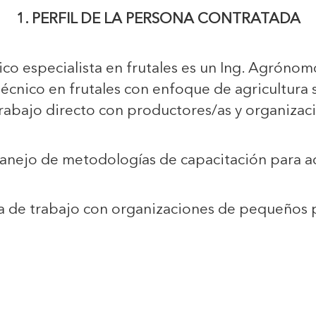
1. PERFIL DE LA PERSONA CONTRATADA
ico especialista en frutales es un Ing. Agróno
cnico en frutales con enfoque de agricultura s
rabajo directo con productores/as y organizac
nejo de metodologías de capacitación para ad
a de trabajo con organizaciones de pequeños 