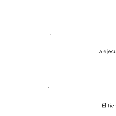
La ejecu
El ti