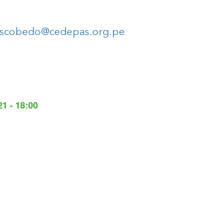
escobedo@cedepas.org.pe
1 - 18:00