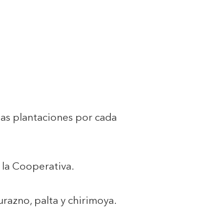
las plantaciones por cada
 la Cooperativa.
urazno, palta y chirimoya.