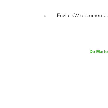
Enviar CV documentad
De
Marte