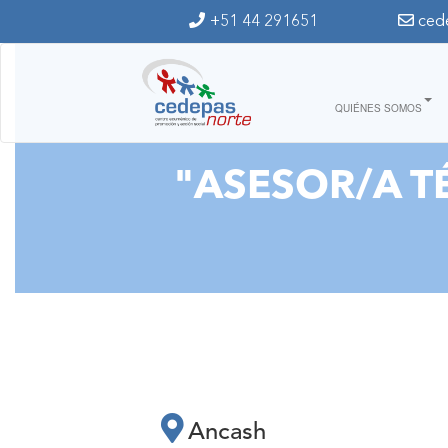
Ir al contenido principal
+51 44 291651
ced
QUIÉNES SOMOS
"ASESOR/A T
Ancash