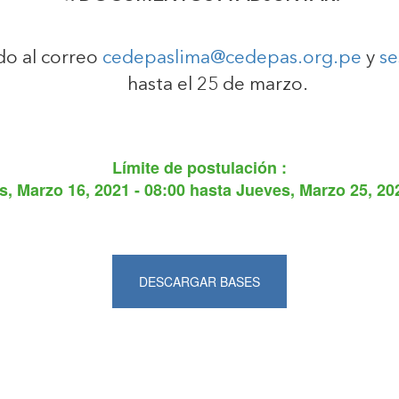
o al correo
cedepaslima@cedepas.org.pe
y
s
hasta el 25 de marzo.
Límite de postulación :
s, Marzo 16, 2021 - 08:00
hasta
Jueves, Marzo 25, 202
DESCARGAR BASES