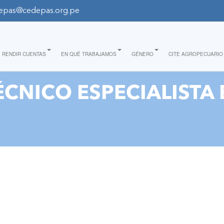
epas@cedepas.org.pe
RENDIR CUENTAS
EN QUÉ TRABAJAMOS
GÉNERO
CITE AGROPECUARIO
ÉCNICO ESPECIALISTA 