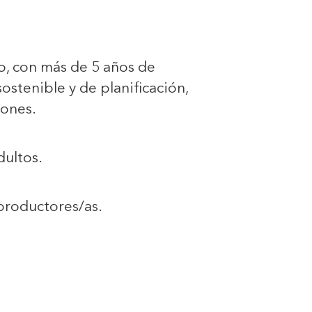
mo, con más de 5 años de
ostenible y de planificación,
iones.
ultos.
productores/as.