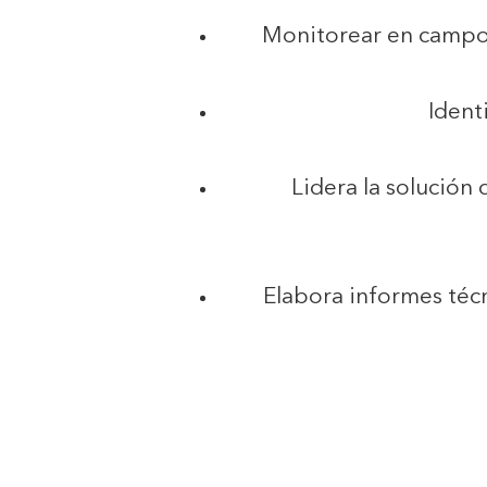
Monitorear en campo 
Ident
Lidera la solución
Elabora informes técn