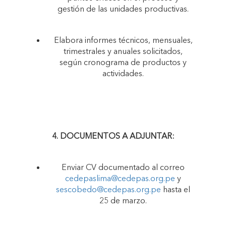
gestión de las unidades productivas.
Elabora informes técnicos, mensuales,
trimestrales y anuales solicitados,
según cronograma de productos y
actividades.
4. DOCUMENTOS A ADJUNTAR:
Enviar CV documentado al correo
cedepaslima@cedepas.org.pe
y
sescobedo@cedepas.org.pe
hasta el
25 de marzo.