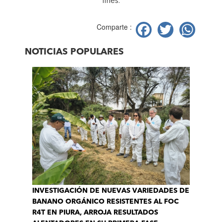
fines.
Facebook
Twitter
Wh
Comparte :
NOTICIAS POPULARES
INVESTIGACIÓN DE NUEVAS VARIEDADES DE
BANANO ORGÁNICO RESISTENTES AL FOC
R4T EN PIURA, ARROJA RESULTADOS