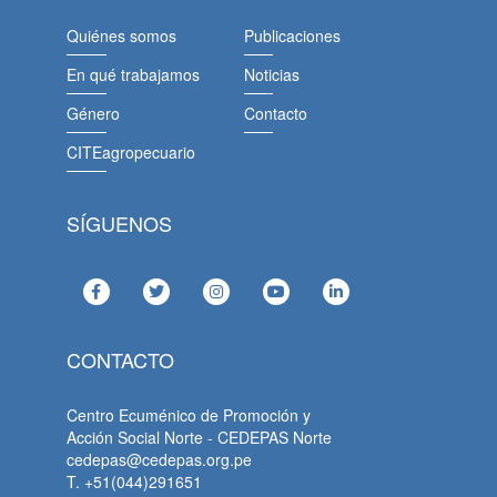
Quiénes somos
Publicaciones
En qué trabajamos
Noticias
Género
Contacto
CITEagropecuario
SÍGUENOS
CONTACTO
Centro Ecuménico de Promoción y
Acción Social Norte - CEDEPAS Norte
cedepas@cedepas.org.pe
T. +51(044)291651