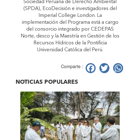
Sociedad Peruana de Derecho Ambiental
(SPDA), EcoDecisión e investigadores del
Imperial College London. La
implementación del Programa está a cargo
del consorcio integrado por CEDEPAS
Norte, desco y la Maestría en Gestión de los
Recursos Hídricos de la Pontificia
Universidad Católica del Perú.
Facebook
Twitter
Wh
Comparte :
NOTICIAS POPULARES