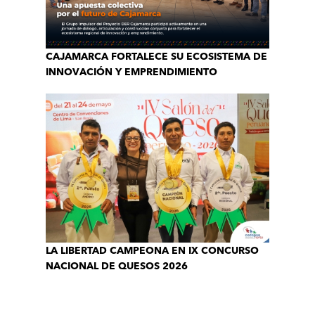
CAJAMARCA FORTALECE SU ECOSISTEMA DE
INNOVACIÓN Y EMPRENDIMIENTO
LA LIBERTAD CAMPEONA EN IX CONCURSO
NACIONAL DE QUESOS 2026