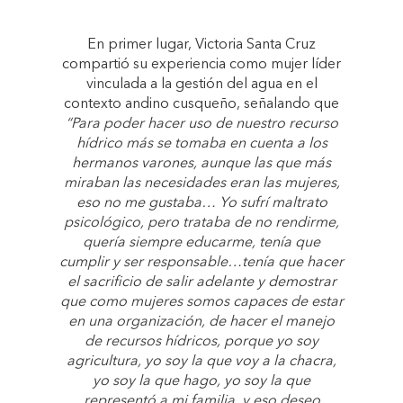
En primer lugar, Victoria Santa Cruz
compartió su experiencia como mujer líder
vinculada a la gestión del agua en el
contexto andino cusqueño, señalando que
“Para poder hacer uso de nuestro recurso
hídrico más se tomaba en cuenta a los
hermanos varones, aunque las que más
miraban las necesidades eran las mujeres,
eso no me gustaba… Yo sufrí maltrato
psicológico, pero trataba de no rendirme,
quería siempre educarme, tenía que
cumplir y ser responsable…tenía que hacer
el sacrificio de salir adelante y demostrar
que como mujeres somos capaces de estar
en una organización, de hacer el manejo
de recursos hídricos, porque yo soy
agricultura, yo soy la que voy a la chacra,
yo soy la que hago, yo soy la que
representó a mi familia, y eso deseo